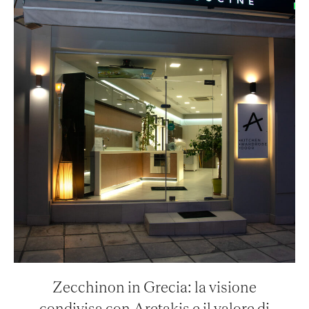
Zecchinon in Grecia: la visione
condivisa con Aretakis e il valore di