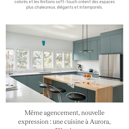
colorés et les finitions soft-touch créent des espaces
plus chaleureux, élégants et intemporels.
Même agencement, nouvelle
expression : une cuisine à Aurora,