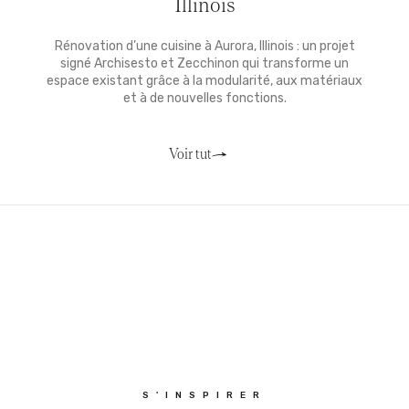
Illinois
Rénovation d’une cuisine à Aurora, Illinois : un projet
signé Archisesto et Zecchinon qui transforme un
espace existant grâce à la modularité, aux matériaux
et à de nouvelles fonctions.
Voir tut
S'INSPIRER