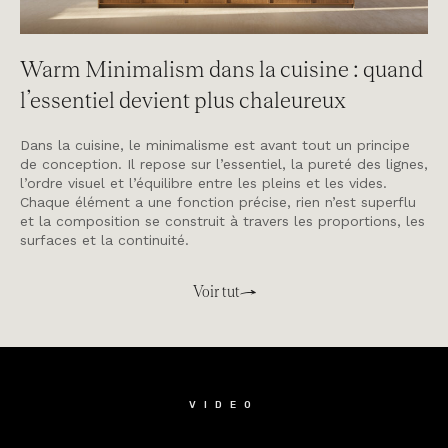
Warm Minimalism dans la cuisine : quand
l’essentiel devient plus chaleureux
Dans la cuisine, le minimalisme est avant tout un principe
de conception. Il repose sur l’essentiel, la pureté des lignes,
l’ordre visuel et l’équilibre entre les pleins et les vides.
Chaque élément a une fonction précise, rien n’est superflu
et la composition se construit à travers les proportions, les
surfaces et la continuité.
Voir tut
VIDEO