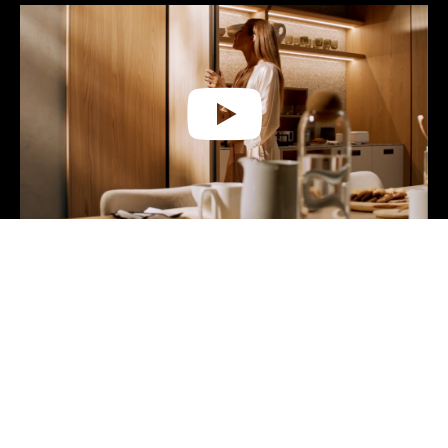
ABOUT
Your Kitchen.
Live Every Moment.