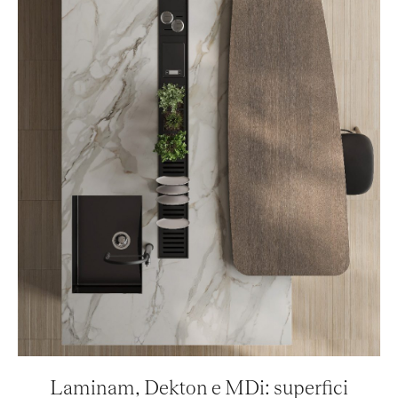
Laminam, Dekton e MDi: superfici