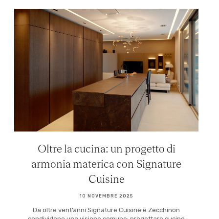
Oltre la cucina: un progetto di
armonia materica con Signature
Cuisine
10 NOVEMBRE 2025
Da oltre vent’anni Signature Cuisine e Zecchinon
condividono una visione comune: progettare cucine