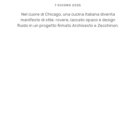
7 GIUGNO 2025
Nel cuore di Chicago, una cucina italiana diventa
manifesto di stile: rovere, laccato opaco e design
fluido in un progetto firmato Archisesto e Zecchinon.