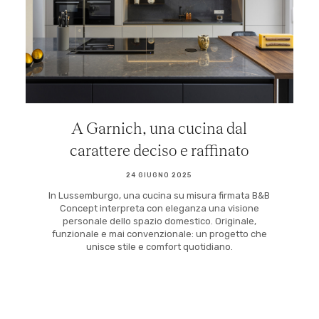
A Garnich, una cucina dal
carattere deciso e raffinato
24 GIUGNO 2025
In Lussemburgo, una cucina su misura firmata B&B
Concept interpreta con eleganza una visione
personale dello spazio domestico. Originale,
funzionale e mai convenzionale: un progetto che
unisce stile e comfort quotidiano.