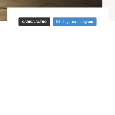
CARICA ALTRO
Segui su Instagram