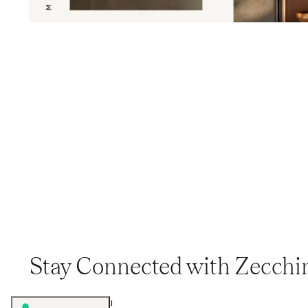
Stay Connected with Zecchi
ABOUT
·
CONTATTI