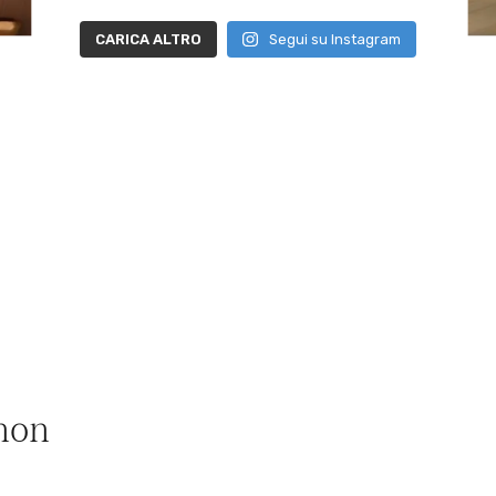
CARICA ALTRO
Segui su Instagram
non