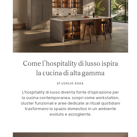
Come l’hospitality di lusso ispira
la cucina di alta gamma
21 LUGLIO 2026
L’hospitality di lusso diventa fonte d’ispirazione per
la cucina contemporanea: scopri come workstation,
cluster funzionali e aree dedicate ai rituali quotidiani
trasformano lo spazio domestico in un ambiente
evoluto e accogliente.