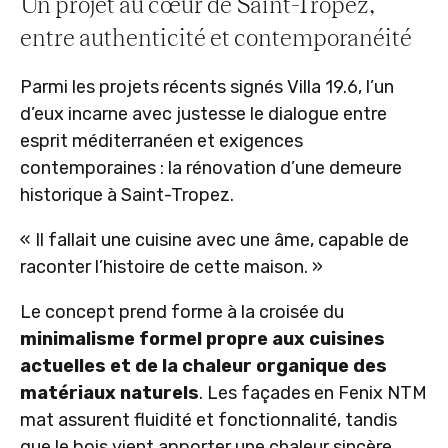
Un projet au cœur de Saint-Tropez,
entre authenticité et contemporanéité
Parmi les projets récents signés Villa 19.6, l’un
d’eux incarne avec justesse le dialogue entre
esprit méditerranéen et exigences
contemporaines : la rénovation d’une demeure
historique à Saint-Tropez.
« Il fallait une cuisine avec une âme, capable de
raconter l’histoire de cette maison. »
Le concept prend forme à la croisée du
minimalisme formel propre aux cuisines
actuelles et de la chaleur organique des
matériaux naturels
. Les façades en Fenix NTM
mat assurent fluidité et fonctionnalité, tandis
que le bois vient apporter une chaleur sincère,