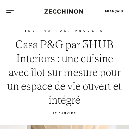
FRANÇAIS
INSPIRATION
,
PROJETS
Casa P&G par 3HUB
Interiors : une cuisine
avec îlot sur mesure pour
un espace de vie ouvert et
intégré
27 JANVIER