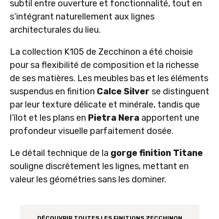
subtil entre ouverture et fonctionnalité, tout en
s’intégrant naturellement aux lignes
architecturales du lieu.
La
collection K105
de Zecchinon a été choisie
pour sa flexibilité de composition et la richesse
de ses matières. Les meubles bas et les éléments
suspendus en finition
Calce Silver
se distinguent
par leur texture délicate et minérale, tandis que
l’îlot et les plans en
Pietra Nera
apportent une
profondeur visuelle parfaitement dosée.
Le détail technique de la
gorge finition Titane
souligne discrètement les lignes, mettant en
valeur les géométries sans les dominer.
DÉCOUVRIR TOUTES LES FINITIONS ZECCHINON