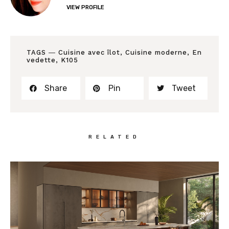
VIEW PROFILE
TAGS ―
Cuisine avec îlot
,
Cuisine moderne
,
En
vedette
,
K105
Share
Pin
Tweet
RELATED