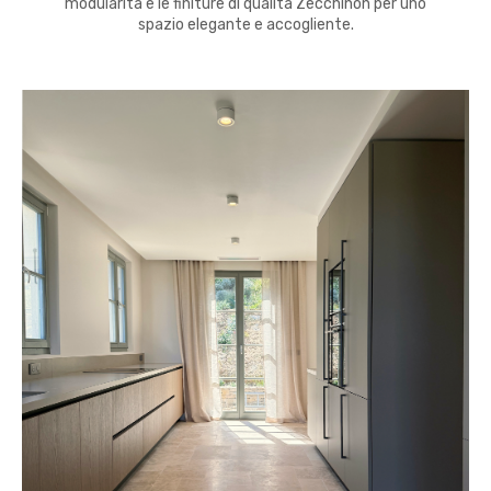
modularità e le finiture di qualità Zecchinon per uno
spazio elegante e accogliente.