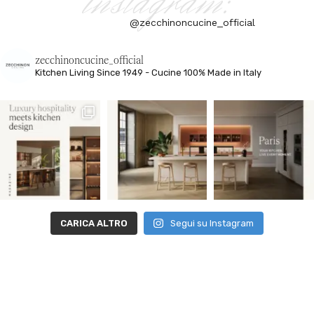
instagram:
@zecchinoncucine_official
zecchinoncucine_official
Kitchen Living
Since 1949 - Cucine 100% Made in Italy
CARICA ALTRO
Segui su Instagram