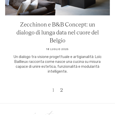
Zecchinon e B&B Concept: un
dialogo di lunga data nel cuore del
Belgio
18 LUGLIO 2025
Un dialogo tra visione progettuale e artigianalità: Loïc
Baillieux racconta come nasce una cucina su misura
capace di unire estetica, funzionalità e modularità
intelligente.
1
2