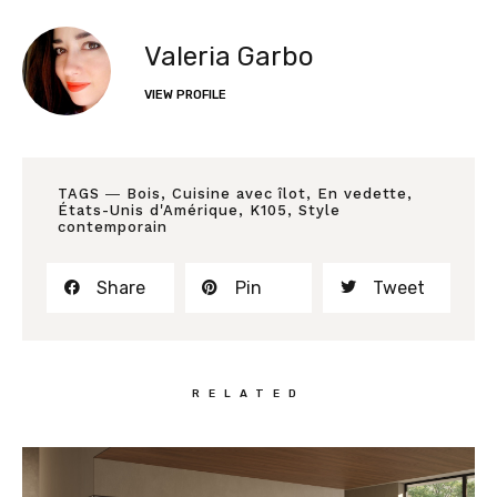
Valeria Garbo
VIEW PROFILE
TAGS ―
Bois
,
Cuisine avec îlot
,
En vedette
,
États-Unis d'Amérique
,
K105
,
Style
contemporain
Share
Pin
Tweet
RELATED