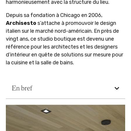
harmonieusement avec la structure du lieu.
Depuis sa fondation à Chicago en 2006,
Archisesto
s’attache à promouvoir le design
italien sur le marché nord-américain. En près de
vingt ans, ce studio boutique est devenu une
référence pour les architectes et les designers
d’intérieur en quête de solutions sur mesure pour
la cuisine et la salle de bains.
En bref