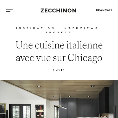
FRANÇAIS
INSPIRATION
,
INTERVIEWS
,
PROJETS
Une cuisine italienne
avec vue sur Chicago
7 JUIN