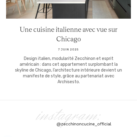
Une cuisine italienne avec vue sur
Chicago
7 JUIN 2025
Design italien, modularité Zecchinon et esprit
américain : dans cet appartement surplombant la
skyline de Chicago, l’architecture intérieure devient un
manifeste de style, grâce au partenariat avec
Archisesto.
instagram:
@zecchinoncucine_official